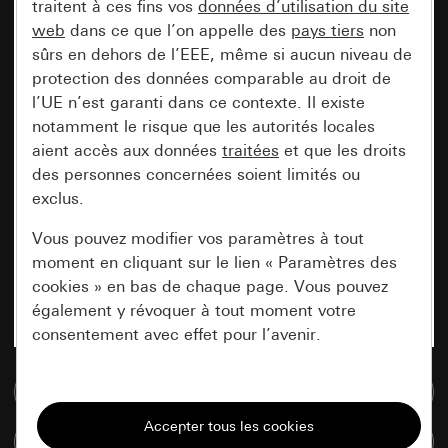
traitent à ces fins vos
données d’utilisation du site
web
dans ce que l’on appelle des
pays tiers
non
sûrs en dehors de l’EEE, même si aucun niveau de
protection des données comparable au droit de
l’UE n’est garanti dans ce contexte. Il existe
notamment le risque que les autorités locales
aient accès aux données
traitées
et que les droits
des personnes concernées soient limités ou
exclus.
Vous pouvez modifier vos paramètres à tout
moment en cliquant sur le lien « Paramètres des
cookies » en bas de chaque page. Vous pouvez
également y révoquer à tout moment votre
consentement avec effet pour l’avenir.
Accéder à la base de données de médias
Nécessaires
Tous les cookies dont nous avons besoin pour
Comparer des articles
pouvoir vous afficher le site.