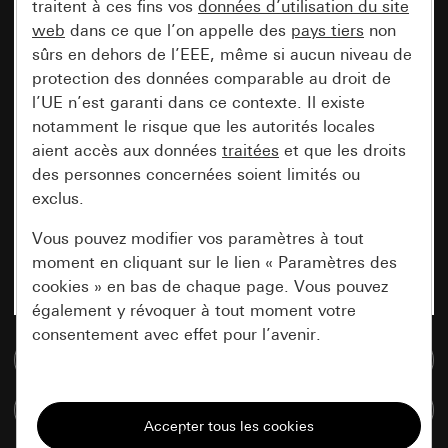
traitent à ces fins vos
données d’utilisation du site
web
dans ce que l’on appelle des
pays tiers
non
sûrs en dehors de l’EEE, même si aucun niveau de
protection des données comparable au droit de
l’UE n’est garanti dans ce contexte. Il existe
notamment le risque que les autorités locales
aient accès aux données
traitées
et que les droits
des personnes concernées soient limités ou
exclus.
Vous pouvez modifier vos paramètres à tout
moment en cliquant sur le lien « Paramètres des
cookies » en bas de chaque page. Vous pouvez
également y révoquer à tout moment votre
consentement avec effet pour l’avenir.
Accéder à la base de données de médias
Nécessaires
Comparer des articles
Tous les cookies dont nous avons besoin pour
pouvoir vous afficher le site.