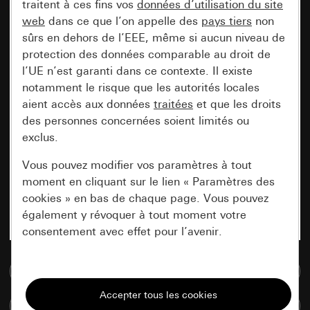
traitent à ces fins vos
données d’utilisation du site
web
dans ce que l’on appelle des
pays tiers
non
sûrs en dehors de l’EEE, même si aucun niveau de
protection des données comparable au droit de
l’UE n’est garanti dans ce contexte. Il existe
notamment le risque que les autorités locales
aient accès aux données
traitées
et que les droits
des personnes concernées soient limités ou
exclus.
Vous pouvez modifier vos paramètres à tout
moment en cliquant sur le lien « Paramètres des
cookies » en bas de chaque page. Vous pouvez
également y révoquer à tout moment votre
consentement avec effet pour l’avenir.
Accéder à la base de données de médias
Nécessaires
Tous les cookies dont nous avons besoin pour
Comparer des articles
pouvoir vous afficher le site.