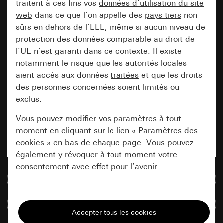
traitent à ces fins vos
données d’utilisation du site
web
dans ce que l’on appelle des
pays tiers
non
sûrs en dehors de l’EEE, même si aucun niveau de
protection des données comparable au droit de
l’UE n’est garanti dans ce contexte. Il existe
notamment le risque que les autorités locales
aient accès aux données
traitées
et que les droits
des personnes concernées soient limités ou
exclus.
Vous pouvez modifier vos paramètres à tout
moment en cliquant sur le lien « Paramètres des
cookies » en bas de chaque page. Vous pouvez
également y révoquer à tout moment votre
consentement avec effet pour l’avenir.
Accéder à la base de données de médias
Nécessaires
Comparer des articles
Tous les cookies dont nous avons besoin pour
pouvoir vous afficher le site.