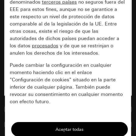
denominados
terceros países
no seguros fuera del
EEE para estos fines, aunque no se garantice a
este respecto un nivel de protección de datos
comparable al de la legislación de la UE. Entre
otras cosas, existe el riesgo de que las
autoridades de dichos países puedan acceder a
los datos
procesados
y de que se restrinjan o
anulen los derechos de los interesados.
Puede cambiar la configuración en cualquier
momento haciendo clic en el enlace
"Configuración de cookies" situado en la parte
inferior de cualquier página. También puede
revocar su consentimiento en cualquier momento
con efecto futuro.
Ir a la base de datos de medios
Esenciales
Comparar artículos
Todas las cookies que necesitamos para
poder mostrarle la página.