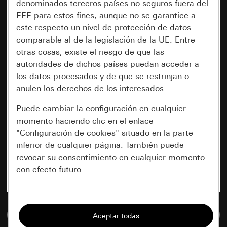
denominados
terceros países
no seguros fuera del
EEE para estos fines, aunque no se garantice a
este respecto un nivel de protección de datos
comparable al de la legislación de la UE. Entre
otras cosas, existe el riesgo de que las
autoridades de dichos países puedan acceder a
los datos
procesados
y de que se restrinjan o
anulen los derechos de los interesados.
Puede cambiar la configuración en cualquier
momento haciendo clic en el enlace
"Configuración de cookies" situado en la parte
inferior de cualquier página. También puede
revocar su consentimiento en cualquier momento
con efecto futuro.
Esenciales
Ir a la base de datos de medios
Todas las cookies que necesitamos para
poder mostrarle la página.