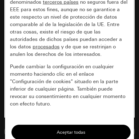
denominados
terceros países
no seguros fuera del
EEE para estos fines, aunque no se garantice a
este respecto un nivel de protección de datos
comparable al de la legislación de la UE. Entre
otras cosas, existe el riesgo de que las
autoridades de dichos países puedan acceder a
los datos
procesados
y de que se restrinjan o
anulen los derechos de los interesados.
Puede cambiar la configuración en cualquier
momento haciendo clic en el enlace
"Configuración de cookies" situado en la parte
inferior de cualquier página. También puede
revocar su consentimiento en cualquier momento
con efecto futuro.
Esenciales
Ir a la base de datos de medios
Todas las cookies que necesitamos para
poder mostrarle la página.