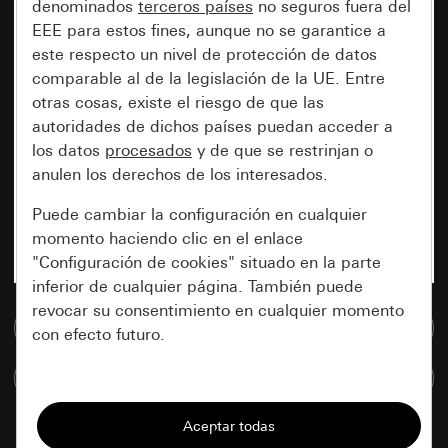
denominados
terceros países
no seguros fuera del
EEE para estos fines, aunque no se garantice a
este respecto un nivel de protección de datos
comparable al de la legislación de la UE. Entre
otras cosas, existe el riesgo de que las
autoridades de dichos países puedan acceder a
los datos
procesados
y de que se restrinjan o
anulen los derechos de los interesados.
Puede cambiar la configuración en cualquier
momento haciendo clic en el enlace
"Configuración de cookies" situado en la parte
inferior de cualquier página. También puede
revocar su consentimiento en cualquier momento
Ir a la base de datos de medios
con efecto futuro.
Comparar artículos
Esenciales
Todas las cookies que necesitamos para
poder mostrarle la página.