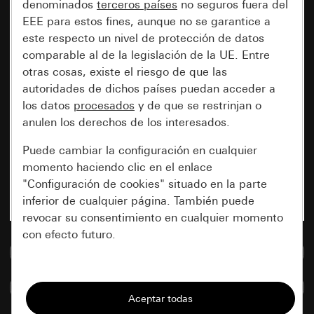
denominados
terceros países
no seguros fuera del
EEE para estos fines, aunque no se garantice a
este respecto un nivel de protección de datos
comparable al de la legislación de la UE. Entre
otras cosas, existe el riesgo de que las
autoridades de dichos países puedan acceder a
los datos
procesados
y de que se restrinjan o
anulen los derechos de los interesados.
Puede cambiar la configuración en cualquier
momento haciendo clic en el enlace
"Configuración de cookies" situado en la parte
inferior de cualquier página. También puede
revocar su consentimiento en cualquier momento
con efecto futuro.
Ir a la base de datos de medios
Esenciales
Comparar artículos
Todas las cookies que necesitamos para
poder mostrarle la página.