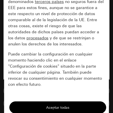
denominados
terceros países
no seguros fuera del
EEE para estos fines, aunque no se garantice a
este respecto un nivel de protección de datos
comparable al de la legislación de la UE. Entre
otras cosas, existe el riesgo de que las
autoridades de dichos países puedan acceder a
los datos
procesados
y de que se restrinjan o
anulen los derechos de los interesados.
Puede cambiar la configuración en cualquier
momento haciendo clic en el enlace
"Configuración de cookies" situado en la parte
inferior de cualquier página. También puede
revocar su consentimiento en cualquier momento
con efecto futuro.
Ir a la base de datos de medios
Esenciales
Comparar artículos
Todas las cookies que necesitamos para
poder mostrarle la página.