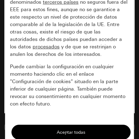
denominados
terceros países
no seguros fuera del
EEE para estos fines, aunque no se garantice a
este respecto un nivel de protección de datos
comparable al de la legislación de la UE. Entre
otras cosas, existe el riesgo de que las
autoridades de dichos países puedan acceder a
los datos
procesados
y de que se restrinjan o
anulen los derechos de los interesados.
Puede cambiar la configuración en cualquier
momento haciendo clic en el enlace
"Configuración de cookies" situado en la parte
inferior de cualquier página. También puede
revocar su consentimiento en cualquier momento
con efecto futuro.
Esenciales
Ir a la base de datos de medios
Todas las cookies que necesitamos para
poder mostrarle la página.