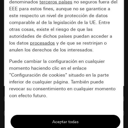
denominados
terceros países
no seguros fuera del
EEE para estos fines, aunque no se garantice a
este respecto un nivel de protección de datos
comparable al de la legislación de la UE. Entre
otras cosas, existe el riesgo de que las
autoridades de dichos países puedan acceder a
los datos
procesados
y de que se restrinjan o
anulen los derechos de los interesados.
Puede cambiar la configuración en cualquier
momento haciendo clic en el enlace
"Configuración de cookies" situado en la parte
inferior de cualquier página. También puede
revocar su consentimiento en cualquier momento
con efecto futuro.
Ir a la base de datos de medios
Esenciales
Comparar artículos
Todas las cookies que necesitamos para
poder mostrarle la página.