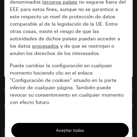
denominados
terceros países
no seguros fuera del
EEE para estos fines, aunque no se garantice a
este respecto un nivel de protección de datos
comparable al de la legislación de la UE. Entre
otras cosas, existe el riesgo de que las
autoridades de dichos países puedan acceder a
los datos
procesados
y de que se restrinjan o
anulen los derechos de los interesados.
Puede cambiar la configuración en cualquier
momento haciendo clic en el enlace
"Configuración de cookies" situado en la parte
inferior de cualquier página. También puede
Ir a la base de datos de medios
revocar su consentimiento en cualquier momento
con efecto futuro.
Comparar artículos
Esenciales
Todas las cookies que necesitamos para
1311 03
poder mostrarle la página.