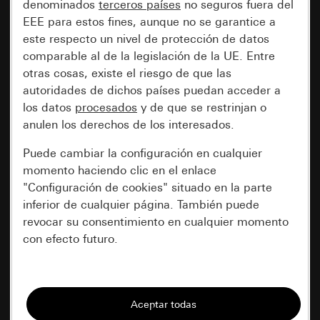
denominados
terceros países
no seguros fuera del
EEE para estos fines, aunque no se garantice a
este respecto un nivel de protección de datos
comparable al de la legislación de la UE. Entre
otras cosas, existe el riesgo de que las
autoridades de dichos países puedan acceder a
los datos
procesados
y de que se restrinjan o
anulen los derechos de los interesados.
Puede cambiar la configuración en cualquier
momento haciendo clic en el enlace
"Configuración de cookies" situado en la parte
inferior de cualquier página. También puede
revocar su consentimiento en cualquier momento
con efecto futuro.
Esenciales
Todas las cookies que necesitamos para
poder mostrarle la página.