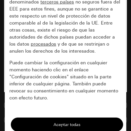
denominados
terceros países
no seguros fuera del
EEE para estos fines, aunque no se garantice a
este respecto un nivel de protección de datos
comparable al de la legislación de la UE. Entre
otras cosas, existe el riesgo de que las
autoridades de dichos países puedan acceder a
los datos
procesados
y de que se restrinjan o
anulen los derechos de los interesados.
Puede cambiar la configuración en cualquier
momento haciendo clic en el enlace
"Configuración de cookies" situado en la parte
inferior de cualquier página. También puede
revocar su consentimiento en cualquier momento
con efecto futuro.
Ir a la base de datos de medios
Esenciales
Comparar artículos
Todas las cookies que necesitamos para
poder mostrarle la página.