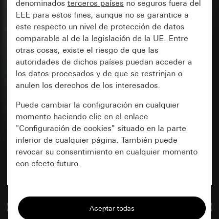
denominados
terceros países
no seguros fuera del
EEE para estos fines, aunque no se garantice a
este respecto un nivel de protección de datos
comparable al de la legislación de la UE. Entre
otras cosas, existe el riesgo de que las
autoridades de dichos países puedan acceder a
los datos
procesados
y de que se restrinjan o
anulen los derechos de los interesados.
Puede cambiar la configuración en cualquier
momento haciendo clic en el enlace
"Configuración de cookies" situado en la parte
inferior de cualquier página. También puede
revocar su consentimiento en cualquier momento
con efecto futuro.
Esenciales
Ir a la base de datos de medios
Todas las cookies que necesitamos para
poder mostrarle la página.