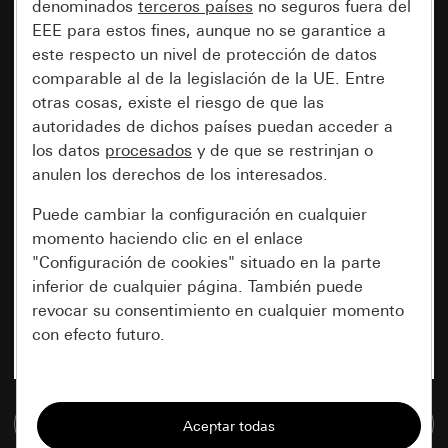
denominados
terceros países
no seguros fuera del
EEE para estos fines, aunque no se garantice a
este respecto un nivel de protección de datos
comparable al de la legislación de la UE. Entre
otras cosas, existe el riesgo de que las
autoridades de dichos países puedan acceder a
los datos
procesados
y de que se restrinjan o
anulen los derechos de los interesados.
Puede cambiar la configuración en cualquier
momento haciendo clic en el enlace
"Configuración de cookies" situado en la parte
inferior de cualquier página. También puede
revocar su consentimiento en cualquier momento
con efecto futuro.
Esenciales
Ir a la base de datos de medios
Todas las cookies que necesitamos para
poder mostrarle la página.