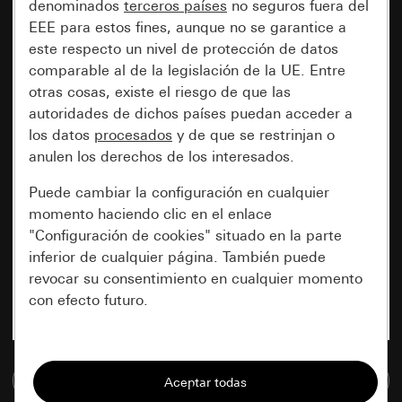
denominados
terceros países
no seguros fuera del
EEE para estos fines, aunque no se garantice a
este respecto un nivel de protección de datos
comparable al de la legislación de la UE. Entre
otras cosas, existe el riesgo de que las
autoridades de dichos países puedan acceder a
los datos
procesados
y de que se restrinjan o
anulen los derechos de los interesados.
Puede cambiar la configuración en cualquier
momento haciendo clic en el enlace
"Configuración de cookies" situado en la parte
inferior de cualquier página. También puede
revocar su consentimiento en cualquier momento
con efecto futuro.
Esenciales
Ir a la base de datos de medios
Todas las cookies que necesitamos para
poder mostrarle la página.