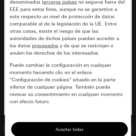
denominados
terceros países
no seguros fuera del
EEE para estos fines, aunque no se garantice a
este respecto un nivel de protección de datos
comparable al de la legislación de la UE. Entre
otras cosas, existe el riesgo de que las
autoridades de dichos países puedan acceder a
los datos
procesados
y de que se restrinjan o
anulen los derechos de los interesados.
Puede cambiar la configuración en cualquier
momento haciendo clic en el enlace
"Configuración de cookies" situado en la parte
inferior de cualquier página. También puede
revocar su consentimiento en cualquier momento
con efecto futuro.
Esenciales
Ir a la base de datos de medios
Todas las cookies que necesitamos para
poder mostrarle la página.