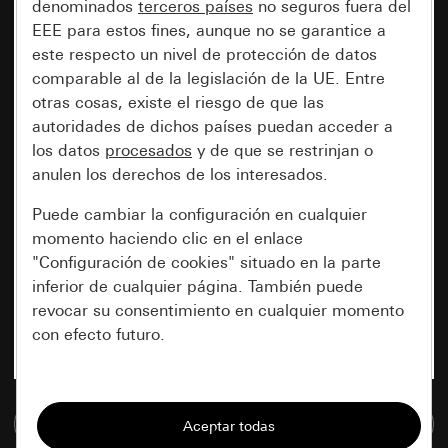
denominados
terceros países
no seguros fuera del
EEE para estos fines, aunque no se garantice a
este respecto un nivel de protección de datos
comparable al de la legislación de la UE. Entre
otras cosas, existe el riesgo de que las
autoridades de dichos países puedan acceder a
los datos
procesados
y de que se restrinjan o
anulen los derechos de los interesados.
Puede cambiar la configuración en cualquier
momento haciendo clic en el enlace
"Configuración de cookies" situado en la parte
inferior de cualquier página. También puede
revocar su consentimiento en cualquier momento
con efecto futuro.
Esenciales
Ir a la base de datos de medios
Todas las cookies que necesitamos para
poder mostrarle la página.