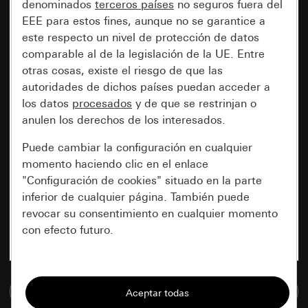
denominados
terceros países
no seguros fuera del
EEE para estos fines, aunque no se garantice a
este respecto un nivel de protección de datos
comparable al de la legislación de la UE. Entre
otras cosas, existe el riesgo de que las
autoridades de dichos países puedan acceder a
los datos
procesados
y de que se restrinjan o
anulen los derechos de los interesados.
Puede cambiar la configuración en cualquier
momento haciendo clic en el enlace
"Configuración de cookies" situado en la parte
inferior de cualquier página. También puede
revocar su consentimiento en cualquier momento
con efecto futuro.
Esenciales
Ir a la base de datos de medios
Todas las cookies que necesitamos para
poder mostrarle la página.