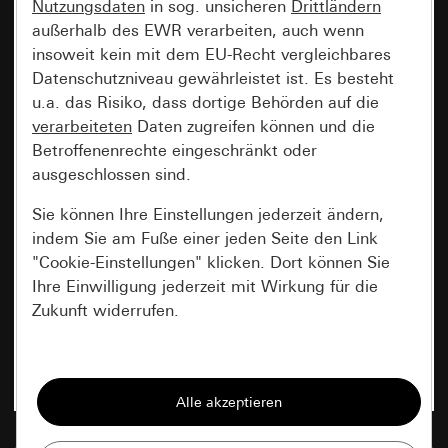
Nutzungsdaten
in sog. unsicheren
Drittländern
außerhalb des EWR verarbeiten, auch wenn
insoweit kein mit dem EU-Recht vergleichbares
Datenschutzniveau gewährleistet ist. Es besteht
u.a. das Risiko, dass dortige Behörden auf die
verarbeiteten
Daten zugreifen können und die
Betroffenenrechte eingeschränkt oder
ausgeschlossen sind.
Sie können Ihre Einstellungen jederzeit ändern,
indem Sie am Fuße einer jeden Seite den Link
"Cookie-Einstellungen" klicken. Dort können Sie
Ihre Einwilligung jederzeit mit Wirkung für die
Zukunft widerrufen.
Essenziell
Alle Cookies, die wir benötigen um Ihnen die
Seite anzeigen zu können.