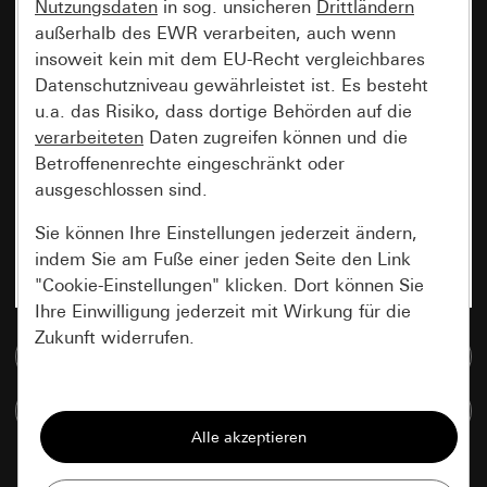
Nutzungsdaten
in sog. unsicheren
Drittländern
außerhalb des EWR verarbeiten, auch wenn
insoweit kein mit dem EU-Recht vergleichbares
Datenschutzniveau gewährleistet ist. Es besteht
u.a. das Risiko, dass dortige Behörden auf die
verarbeiteten
Daten zugreifen können und die
Betroffenenrechte eingeschränkt oder
ausgeschlossen sind.
Sie können Ihre Einstellungen jederzeit ändern,
indem Sie am Fuße einer jeden Seite den Link
"Cookie-Einstellungen" klicken. Dort können Sie
Ihre Einwilligung jederzeit mit Wirkung für die
Zukunft widerrufen.
Zur Mediadatenbank
Essenziell
Artikel vergleichen
Alle Cookies, die wir benötigen um Ihnen die
Seite anzeigen zu können.