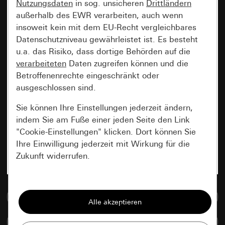
Nutzungsdaten
in sog. unsicheren
Drittländern
außerhalb des EWR verarbeiten, auch wenn
insoweit kein mit dem EU-Recht vergleichbares
Datenschutzniveau gewährleistet ist. Es besteht
u.a. das Risiko, dass dortige Behörden auf die
verarbeiteten
Daten zugreifen können und die
Betroffenenrechte eingeschränkt oder
ausgeschlossen sind.
Sie können Ihre Einstellungen jederzeit ändern,
indem Sie am Fuße einer jeden Seite den Link
"Cookie-Einstellungen" klicken. Dort können Sie
Ihre Einwilligung jederzeit mit Wirkung für die
Zukunft widerrufen.
Essenziell
Zur Mediadatenbank
Alle Cookies, die wir benötigen um Ihnen die
Seite anzeigen zu können.
Artikel vergleichen