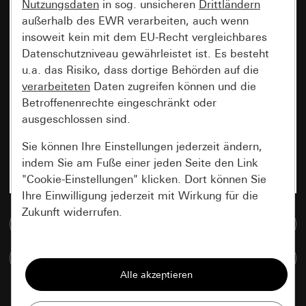
Nutzungsdaten
in sog. unsicheren
Drittländern
außerhalb des EWR verarbeiten, auch wenn
insoweit kein mit dem EU-Recht vergleichbares
Datenschutzniveau gewährleistet ist. Es besteht
u.a. das Risiko, dass dortige Behörden auf die
verarbeiteten
Daten zugreifen können und die
Betroffenenrechte eingeschränkt oder
ausgeschlossen sind.
Sie können Ihre Einstellungen jederzeit ändern,
indem Sie am Fuße einer jeden Seite den Link
"Cookie-Einstellungen" klicken. Dort können Sie
Ihre Einwilligung jederzeit mit Wirkung für die
Zukunft widerrufen.
Zur Mediadatenbank
Essenziell
Artikel vergleichen
Alle Cookies, die wir benötigen um Ihnen die
Seite anzeigen zu können.