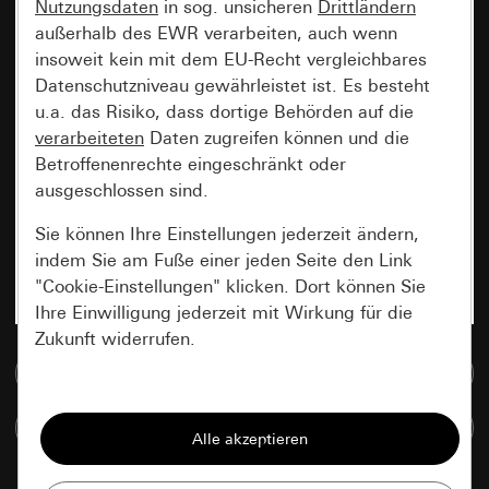
Nutzungsdaten
in sog. unsicheren
Drittländern
außerhalb des EWR verarbeiten, auch wenn
insoweit kein mit dem EU-Recht vergleichbares
Datenschutzniveau gewährleistet ist. Es besteht
u.a. das Risiko, dass dortige Behörden auf die
verarbeiteten
Daten zugreifen können und die
Betroffenenrechte eingeschränkt oder
ausgeschlossen sind.
Sie können Ihre Einstellungen jederzeit ändern,
indem Sie am Fuße einer jeden Seite den Link
"Cookie-Einstellungen" klicken. Dort können Sie
Ihre Einwilligung jederzeit mit Wirkung für die
Zukunft widerrufen.
Zur Mediadatenbank
Essenziell
Artikel vergleichen
Alle Cookies, die wir benötigen um Ihnen die
Seite anzeigen zu können.