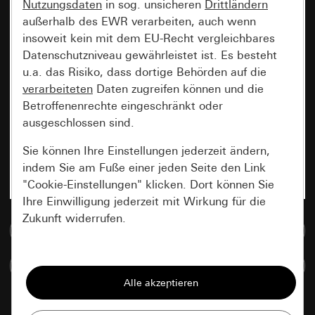
Nutzungsdaten
in sog. unsicheren
Drittländern
außerhalb des EWR verarbeiten, auch wenn
insoweit kein mit dem EU-Recht vergleichbares
Datenschutzniveau gewährleistet ist. Es besteht
u.a. das Risiko, dass dortige Behörden auf die
verarbeiteten
Daten zugreifen können und die
Betroffenenrechte eingeschränkt oder
ausgeschlossen sind.
Sie können Ihre Einstellungen jederzeit ändern,
indem Sie am Fuße einer jeden Seite den Link
"Cookie-Einstellungen" klicken. Dort können Sie
Ihre Einwilligung jederzeit mit Wirkung für die
Zukunft widerrufen.
Zur Mediadatenbank
Essenziell
Artikel vergleichen
Alle Cookies, die wir benötigen um Ihnen die
Seite anzeigen zu können.