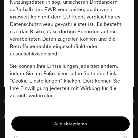
Nutzungsdaten
in sog. unsicheren
Drittländern
außerhalb des EWR verarbeiten, auch wenn
insoweit kein mit dem EU-Recht vergleichbares
Datenschutzniveau gewährleistet ist. Es besteht
u.a. das Risiko, dass dortige Behörden auf die
verarbeiteten
Daten zugreifen können und die
Betroffenenrechte eingeschränkt oder
ausgeschlossen sind.
Sie können Ihre Einstellungen jederzeit ändern,
indem Sie am Fuße einer jeden Seite den Link
"Cookie-Einstellungen" klicken. Dort können Sie
Ihre Einwilligung jederzeit mit Wirkung für die
Zukunft widerrufen.
Zur Mediadatenbank
Essenziell
Artikel vergleichen
Alle Cookies, die wir benötigen um Ihnen die
Seite anzeigen zu können.