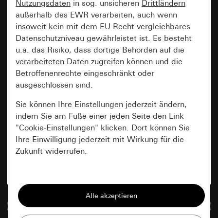
Nutzungsdaten
in sog. unsicheren
Drittländern
außerhalb des EWR verarbeiten, auch wenn
insoweit kein mit dem EU-Recht vergleichbares
Datenschutzniveau gewährleistet ist. Es besteht
u.a. das Risiko, dass dortige Behörden auf die
verarbeiteten
Daten zugreifen können und die
Betroffenenrechte eingeschränkt oder
ausgeschlossen sind.
Sie können Ihre Einstellungen jederzeit ändern,
indem Sie am Fuße einer jeden Seite den Link
"Cookie-Einstellungen" klicken. Dort können Sie
Ihre Einwilligung jederzeit mit Wirkung für die
Zukunft widerrufen.
Essenziell
Alle Cookies, die wir benötigen um Ihnen die
Zur Mediadatenbank
Seite anzeigen zu können.