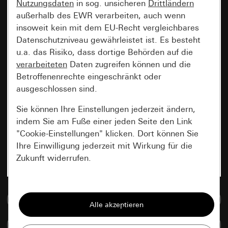
Nutzungsdaten
in sog. unsicheren
Drittländern
außerhalb des EWR verarbeiten, auch wenn
insoweit kein mit dem EU-Recht vergleichbares
Datenschutzniveau gewährleistet ist. Es besteht
u.a. das Risiko, dass dortige Behörden auf die
verarbeiteten
Daten zugreifen können und die
Betroffenenrechte eingeschränkt oder
ausgeschlossen sind.
Sie können Ihre Einstellungen jederzeit ändern,
indem Sie am Fuße einer jeden Seite den Link
"Cookie-Einstellungen" klicken. Dort können Sie
Ihre Einwilligung jederzeit mit Wirkung für die
Zukunft widerrufen.
Essenziell
Zur Mediadatenbank
Alle Cookies, die wir benötigen um Ihnen die
Seite anzeigen zu können.
Artikel vergleichen