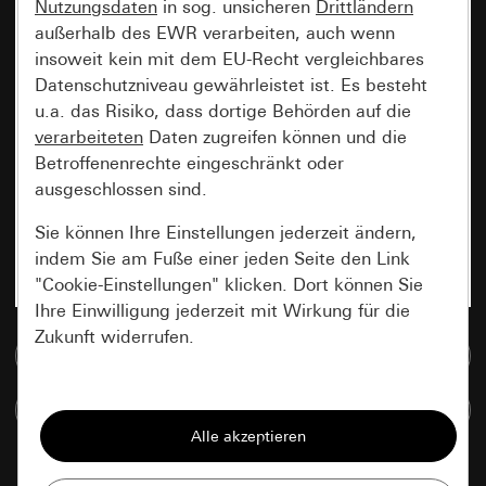
Nutzungsdaten
in sog. unsicheren
Drittländern
außerhalb des EWR verarbeiten, auch wenn
insoweit kein mit dem EU-Recht vergleichbares
Datenschutzniveau gewährleistet ist. Es besteht
u.a. das Risiko, dass dortige Behörden auf die
verarbeiteten
Daten zugreifen können und die
Betroffenenrechte eingeschränkt oder
ausgeschlossen sind.
Sie können Ihre Einstellungen jederzeit ändern,
indem Sie am Fuße einer jeden Seite den Link
"Cookie-Einstellungen" klicken. Dort können Sie
Ihre Einwilligung jederzeit mit Wirkung für die
Zukunft widerrufen.
Zur Mediadatenbank
Essenziell
Artikel vergleichen
Alle Cookies, die wir benötigen um Ihnen die
Seite anzeigen zu können.