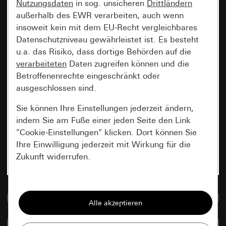
Nutzungsdaten
in sog. unsicheren
Drittländern
außerhalb des EWR verarbeiten, auch wenn
insoweit kein mit dem EU-Recht vergleichbares
Datenschutzniveau gewährleistet ist. Es besteht
u.a. das Risiko, dass dortige Behörden auf die
verarbeiteten
Daten zugreifen können und die
Betroffenenrechte eingeschränkt oder
ausgeschlossen sind.
Sie können Ihre Einstellungen jederzeit ändern,
indem Sie am Fuße einer jeden Seite den Link
"Cookie-Einstellungen" klicken. Dort können Sie
Ihre Einwilligung jederzeit mit Wirkung für die
Zukunft widerrufen.
Essenziell
Zur Mediadatenbank
Alle Cookies, die wir benötigen um Ihnen die
Seite anzeigen zu können.
Artikel vergleichen