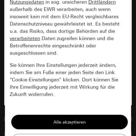
Nutzungsdaten
in sog. unsicheren
Drittländern
außerhalb des EWR verarbeiten, auch wenn
insoweit kein mit dem EU-Recht vergleichbares
Datenschutzniveau gewährleistet ist. Es besteht
u.a. das Risiko, dass dortige Behörden auf die
verarbeiteten
Daten zugreifen können und die
Betroffenenrechte eingeschränkt oder
ausgeschlossen sind.
Sie können Ihre Einstellungen jederzeit ändern,
indem Sie am Fuße einer jeden Seite den Link
"Cookie-Einstellungen" klicken. Dort können Sie
Ihre Einwilligung jederzeit mit Wirkung für die
Zukunft widerrufen.
Essenziell
Zur Mediadatenbank
Alle Cookies, die wir benötigen um Ihnen die
Seite anzeigen zu können.
Artikel vergleichen