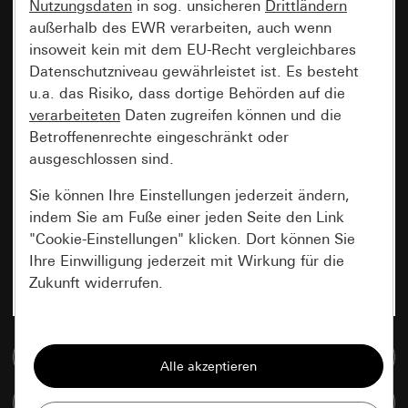
Nutzungsdaten
in sog. unsicheren
Drittländern
außerhalb des EWR verarbeiten, auch wenn
insoweit kein mit dem EU-Recht vergleichbares
Datenschutzniveau gewährleistet ist. Es besteht
u.a. das Risiko, dass dortige Behörden auf die
verarbeiteten
Daten zugreifen können und die
Betroffenenrechte eingeschränkt oder
ausgeschlossen sind.
Sie können Ihre Einstellungen jederzeit ändern,
indem Sie am Fuße einer jeden Seite den Link
"Cookie-Einstellungen" klicken. Dort können Sie
Ihre Einwilligung jederzeit mit Wirkung für die
Zukunft widerrufen.
Essenziell
Zur Mediadatenbank
Alle Cookies, die wir benötigen um Ihnen die
Seite anzeigen zu können.
Artikel vergleichen