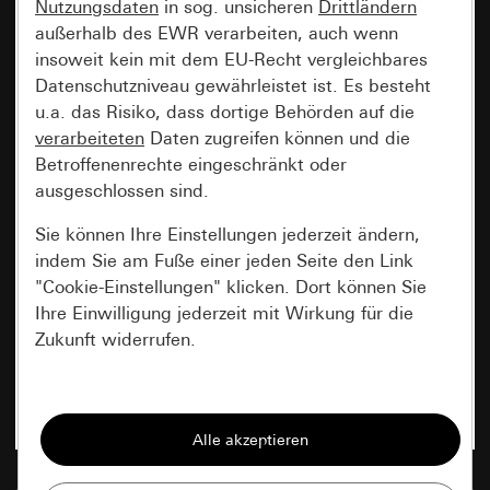
Nutzungsdaten
in sog. unsicheren
Drittländern
außerhalb des EWR verarbeiten, auch wenn
insoweit kein mit dem EU-Recht vergleichbares
Datenschutzniveau gewährleistet ist. Es besteht
u.a. das Risiko, dass dortige Behörden auf die
verarbeiteten
Daten zugreifen können und die
Betroffenenrechte eingeschränkt oder
ausgeschlossen sind.
Sie können Ihre Einstellungen jederzeit ändern,
indem Sie am Fuße einer jeden Seite den Link
"Cookie-Einstellungen" klicken. Dort können Sie
Ihre Einwilligung jederzeit mit Wirkung für die
Zukunft widerrufen.
Essenziell
Alle Cookies, die wir benötigen um Ihnen die
Seite anzeigen zu können.