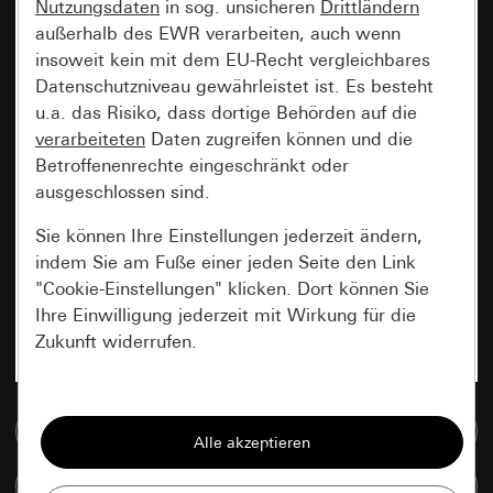
Nutzungsdaten
in sog. unsicheren
Drittländern
außerhalb des EWR verarbeiten, auch wenn
insoweit kein mit dem EU-Recht vergleichbares
Datenschutzniveau gewährleistet ist. Es besteht
u.a. das Risiko, dass dortige Behörden auf die
verarbeiteten
Daten zugreifen können und die
Betroffenenrechte eingeschränkt oder
ausgeschlossen sind.
Sie können Ihre Einstellungen jederzeit ändern,
indem Sie am Fuße einer jeden Seite den Link
"Cookie-Einstellungen" klicken. Dort können Sie
Ihre Einwilligung jederzeit mit Wirkung für die
Zukunft widerrufen.
Essenziell
Zur Mediadatenbank
Alle Cookies, die wir benötigen um Ihnen die
Seite anzeigen zu können.
Artikel vergleichen