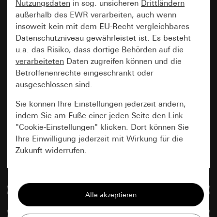
Nutzungsdaten
in sog. unsicheren
Drittländern
außerhalb des EWR verarbeiten, auch wenn
insoweit kein mit dem EU-Recht vergleichbares
Datenschutzniveau gewährleistet ist. Es besteht
u.a. das Risiko, dass dortige Behörden auf die
verarbeiteten
Daten zugreifen können und die
Betroffenenrechte eingeschränkt oder
ausgeschlossen sind.
Sie können Ihre Einstellungen jederzeit ändern,
indem Sie am Fuße einer jeden Seite den Link
"Cookie-Einstellungen" klicken. Dort können Sie
Ihre Einwilligung jederzeit mit Wirkung für die
Zukunft widerrufen.
Essenziell
Zur Mediadatenbank
Alle Cookies, die wir benötigen um Ihnen die
Seite anzeigen zu können.
Artikel vergleichen