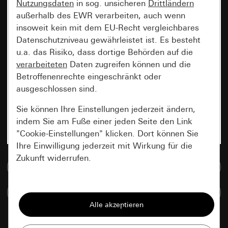
Nutzungsdaten
in sog. unsicheren
Drittländern
außerhalb des EWR verarbeiten, auch wenn
insoweit kein mit dem EU-Recht vergleichbares
Datenschutzniveau gewährleistet ist. Es besteht
u.a. das Risiko, dass dortige Behörden auf die
verarbeiteten
Daten zugreifen können und die
Betroffenenrechte eingeschränkt oder
ausgeschlossen sind.
Sie können Ihre Einstellungen jederzeit ändern,
indem Sie am Fuße einer jeden Seite den Link
"Cookie-Einstellungen" klicken. Dort können Sie
Ihre Einwilligung jederzeit mit Wirkung für die
Zukunft widerrufen.
Zur Mediadatenbank
Essenziell
Artikel vergleichen
Alle Cookies, die wir benötigen um Ihnen die
Seite anzeigen zu können.