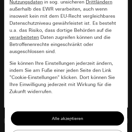
Nutzungsdaten
in sog. unsicheren
Drittländern
außerhalb des EWR verarbeiten, auch wenn
insoweit kein mit dem EU-Recht vergleichbares
Datenschutzniveau gewährleistet ist. Es besteht
u.a. das Risiko, dass dortige Behörden auf die
verarbeiteten
Daten zugreifen können und die
Betroffenenrechte eingeschränkt oder
ausgeschlossen sind.
Sie können Ihre Einstellungen jederzeit ändern,
indem Sie am Fuße einer jeden Seite den Link
"Cookie-Einstellungen" klicken. Dort können Sie
Ihre Einwilligung jederzeit mit Wirkung für die
Zukunft widerrufen.
Essenziell
Alle Cookies, die wir benötigen um Ihnen die
Zur Mediadatenbank
Seite anzeigen zu können.