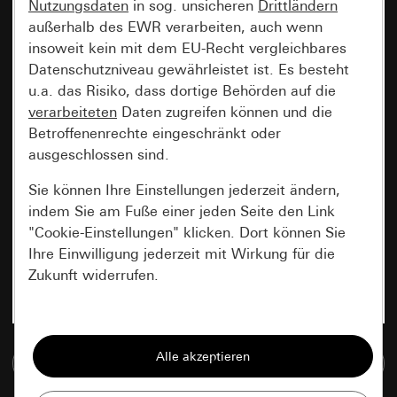
Nutzungsdaten
in sog. unsicheren
Drittländern
außerhalb des EWR verarbeiten, auch wenn
insoweit kein mit dem EU-Recht vergleichbares
Datenschutzniveau gewährleistet ist. Es besteht
u.a. das Risiko, dass dortige Behörden auf die
verarbeiteten
Daten zugreifen können und die
Betroffenenrechte eingeschränkt oder
ausgeschlossen sind.
Sie können Ihre Einstellungen jederzeit ändern,
indem Sie am Fuße einer jeden Seite den Link
"Cookie-Einstellungen" klicken. Dort können Sie
Ihre Einwilligung jederzeit mit Wirkung für die
Zukunft widerrufen.
Essenziell
Alle Cookies, die wir benötigen um Ihnen die
Zur Mediadatenbank
Seite anzeigen zu können.