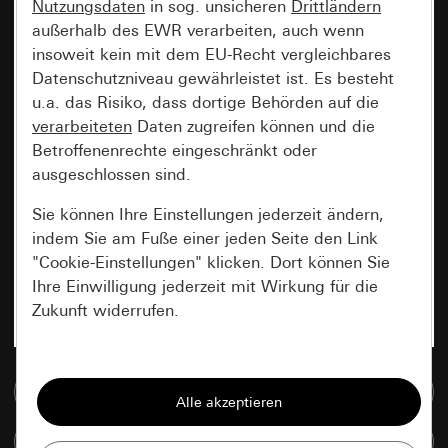
Nutzungsdaten
in sog. unsicheren
Drittländern
außerhalb des EWR verarbeiten, auch wenn
insoweit kein mit dem EU-Recht vergleichbares
Datenschutzniveau gewährleistet ist. Es besteht
u.a. das Risiko, dass dortige Behörden auf die
verarbeiteten
Daten zugreifen können und die
Betroffenenrechte eingeschränkt oder
ausgeschlossen sind.
Sie können Ihre Einstellungen jederzeit ändern,
indem Sie am Fuße einer jeden Seite den Link
"Cookie-Einstellungen" klicken. Dort können Sie
Ihre Einwilligung jederzeit mit Wirkung für die
Zukunft widerrufen.
Essenziell
Zur Mediadatenbank
Alle Cookies, die wir benötigen um Ihnen die
Seite anzeigen zu können.
Artikel vergleichen