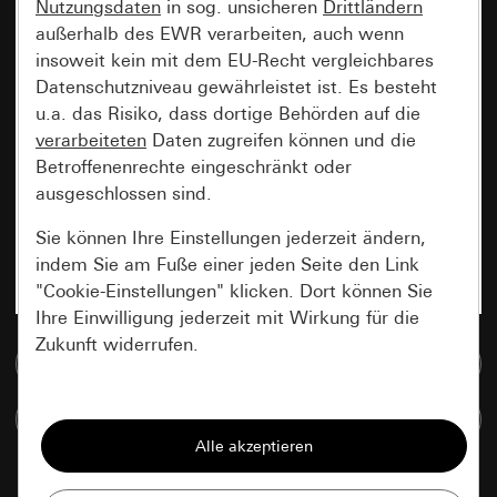
Nutzungsdaten
in sog. unsicheren
Drittländern
außerhalb des EWR verarbeiten, auch wenn
insoweit kein mit dem EU-Recht vergleichbares
Datenschutzniveau gewährleistet ist. Es besteht
u.a. das Risiko, dass dortige Behörden auf die
verarbeiteten
Daten zugreifen können und die
Betroffenenrechte eingeschränkt oder
ausgeschlossen sind.
Sie können Ihre Einstellungen jederzeit ändern,
indem Sie am Fuße einer jeden Seite den Link
"Cookie-Einstellungen" klicken. Dort können Sie
Ihre Einwilligung jederzeit mit Wirkung für die
Zukunft widerrufen.
Zur Mediadatenbank
Essenziell
Artikel vergleichen
Alle Cookies, die wir benötigen um Ihnen die
Seite anzeigen zu können.