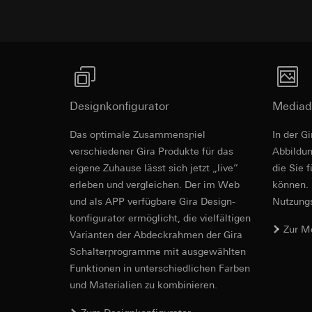
betreffenden We
Folgeverarbeitun
Rechtsgrundlage und
Empfänger:
Einsatz des Dien
interne Abteilun
Folgeverarbeitun
LinkedIn Irelan
Empfänger:
Vimeo,
Drittlandübermittlu
Drittlandübermittlu
die Übermittlung Ih
Designkonfigurator
Mediad
Drittland: USA
Datenschutzerklärun
Angemessenheits
Revit Datei 
Lebensdauer des C
Das optimale Zusammenspiel
In der G
bei
Gira Giersi
verschiedener Gira Produkte für das
Ab­bild­
Lebensdauer des C
Google Ads (
eigene Zuhause lässt sich jetzt „live”
die Sie 
erleben und vergleichen. Der im Web
können. 
Datenverarbeitung
Hotjar
und als APP verfügbare Gira Design­
verwendet Daten, u
Nutzungs­
Datenverarbeitung
Suchergebnissen un
konfigurator ermög­licht, die vielfältigen
Dies ermöglicht zus
zu messen.
Zur M
Vari­an­ten der Abdeck­rahmen der Gira
scrollen und wie si
Kategorien person
Schalter­programme mit ausge­wählten
Kategorien person
Uhrzeit des Besuchs
Funkti­onen in unterschiedlichen Farben
Rechtsgrundlage und
Rechtsgrundlage und
und Materialien zu kombinieren.
Einsatz des Dien
Einsatz des Dien
IFC Datei fü
Folgeverarbeitun
Folgeverarbeitun