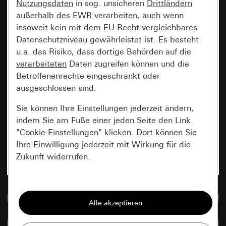
Nutzungsdaten
in sog. unsicheren
Drittländern
außerhalb des EWR verarbeiten, auch wenn
insoweit kein mit dem EU-Recht vergleichbares
Datenschutzniveau gewährleistet ist. Es besteht
u.a. das Risiko, dass dortige Behörden auf die
verarbeiteten
Daten zugreifen können und die
Betroffenenrechte eingeschränkt oder
ausgeschlossen sind.
Sie können Ihre Einstellungen jederzeit ändern,
indem Sie am Fuße einer jeden Seite den Link
"Cookie-Einstellungen" klicken. Dort können Sie
Ihre Einwilligung jederzeit mit Wirkung für die
Zukunft widerrufen.
Essenziell
Zur Mediadatenbank
Alle Cookies, die wir benötigen um Ihnen die
Seite anzeigen zu können.
Artikel vergleichen