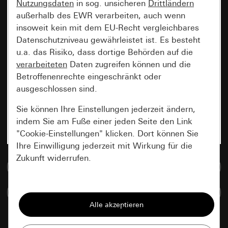
Nutzungsdaten
in sog. unsicheren
Drittländern
außerhalb des EWR verarbeiten, auch wenn
insoweit kein mit dem EU-Recht vergleichbares
Datenschutzniveau gewährleistet ist. Es besteht
u.a. das Risiko, dass dortige Behörden auf die
verarbeiteten
Daten zugreifen können und die
Betroffenenrechte eingeschränkt oder
ausgeschlossen sind.
Sie können Ihre Einstellungen jederzeit ändern,
indem Sie am Fuße einer jeden Seite den Link
"Cookie-Einstellungen" klicken. Dort können Sie
Ihre Einwilligung jederzeit mit Wirkung für die
Zukunft widerrufen.
Zur Mediadatenbank
Essenziell
Artikel vergleichen
Alle Cookies, die wir benötigen um Ihnen die
Seite anzeigen zu können.