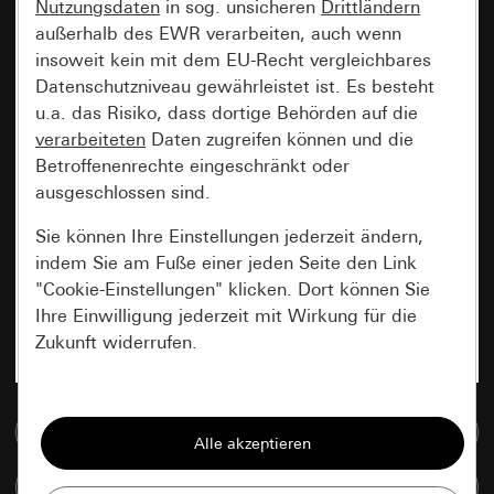
Nutzungsdaten
in sog. unsicheren
Drittländern
außerhalb des EWR verarbeiten, auch wenn
insoweit kein mit dem EU-Recht vergleichbares
Datenschutzniveau gewährleistet ist. Es besteht
u.a. das Risiko, dass dortige Behörden auf die
verarbeiteten
Daten zugreifen können und die
Betroffenenrechte eingeschränkt oder
ausgeschlossen sind.
Sie können Ihre Einstellungen jederzeit ändern,
indem Sie am Fuße einer jeden Seite den Link
"Cookie-Einstellungen" klicken. Dort können Sie
Ihre Einwilligung jederzeit mit Wirkung für die
Zukunft widerrufen.
Essenziell
Zur Mediadatenbank
Alle Cookies, die wir benötigen um Ihnen die
Seite anzeigen zu können.
Artikel vergleichen