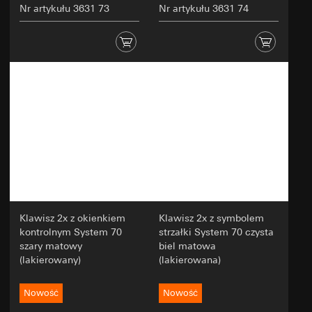
Nr artykułu 3631 73
Nr artykułu 3631 74
Klawisz 2x z okienkiem
Klawisz 2x z symbolem
kontrolnym System 70
strzałki System 70 czysta
szary matowy
biel matowa
(lakierowany)
(lakierowana)
Nowość
Nowość