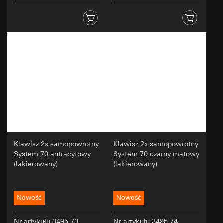
Klawisz 2x samopowrotny
Klawisz 2x samopowrotny
System 70 antracytowy
System 70 czarny matowy
(lakierowany)
(lakierowany)
Nowość
Nowość
Nr artykułu 3495 73
Nr artykułu 3495 74