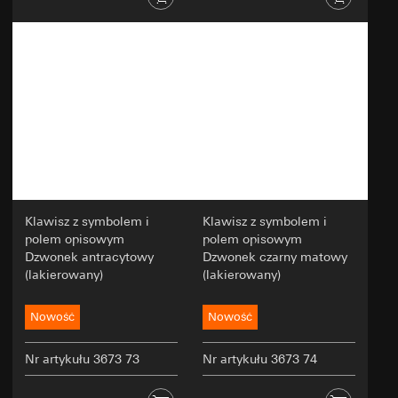
identyfikator użytkownika, testowane
warianty, wyniki testów).
Podstawa prawna i ew. realizowany uzasadniony
interes:
Art. 6 ust. 1 lit. a RODO: zgoda użytkownika
Art. 6 ust. 1 lit. f RODO: uzasadniony interes
administratora w zakresie optymalizacji
strony internetowej i zapewnienia lepszych
wrażeń użytkownika
Realizowane uzasadnione interesy: poprawa
funkcjonalności i łatwości obsługi strony
Klawisz z symbolem i
Klawisz z symbolem i
internetowej; zapewnienie
polem opisowym
polem opisowym
spersonalizowanego i zorientowanego na
Dzwonek antracytowy
Dzwonek czarny matowy
użytkownika doświadczenia online; skuteczne
(lakierowany)
(lakierowany)
przeprowadzanie testów w celu
podejmowania decyzji dotyczących
dostosowań strony internetowej
Nowość
Nowość
Odbiorcy:
Nr artykułu 3673 73
Działy wewnętrzne
Nr artykułu 3673 74
Zewnętrzni dostawcy usług w zakresie testów
A/B, którzy działają jako podmioty