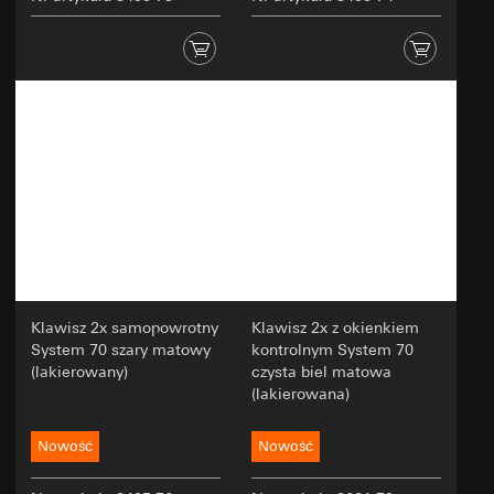
Klawisz 2x samopowrotny
Klawisz 2x z okienkiem
System 70 szary matowy
kontrolnym System 70
(lakierowany)
czysta biel matowa
(lakierowana)
Nowość
Nowość