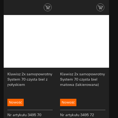
Klawisz 2x samopowrotny
Klawisz 2x samopowrotny
System 70 czysta biel z
System 70 czysta biel
połyskiem
matowa (lakierowana)
Nowość
Nowość
Nr artykułu 3495 70
Nr artykułu 3495 72