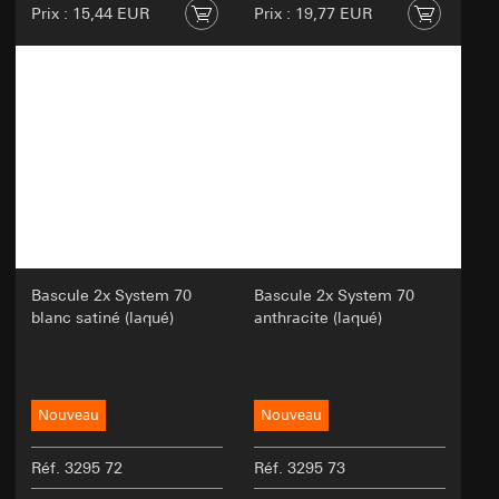
Prix : 15,44 EUR
Prix : 19,77 EUR
Bascule 2x System 70
Bascule 2x System 70
blanc satiné (laqué)
anthracite (laqué)
Nouveau
Nouveau
Réf. 3295 72
Réf. 3295 73