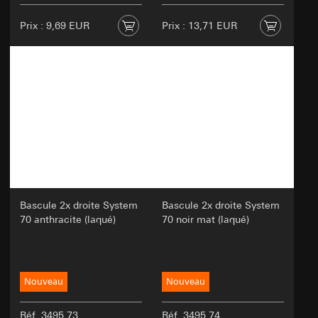
Prix : 9,69 EUR
Prix : 13,71 EUR
Bascule 2x droite System
Bascule 2x droite System
70 anthracite (laqué)
70 noir mat (laqué)
Nouveau
Nouveau
Réf. 3495 73
Réf. 3495 74