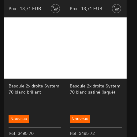
Prix : 13,71 EUR
Prix : 13,71 EUR
Bascule 2x droite System
Bascule 2x droite System
70 blanc brillant
70 blanc satiné (laqué)
Nouveau
Nouveau
Réf. 3495 70
Réf. 3495 72