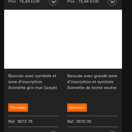
Prix : 15,44 EUR
Prix : 15,44 EUR
Bascule avec symbole et
Bascule avec grande zone
zone d'inscription
d’inscription et symbole
Sonnette gris mat (laqué)
Sonnette de teinte neutre
Nouveau
Nouveau
Réf. 3673 76
Réf. 3670 00