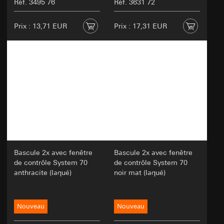
Réf. 3495 76
Réf. 3631 72
Prix : 13,71 EUR
Prix : 17,31 EUR
Bascule 2x avec fenêtre
Bascule 2x avec fenêtre
de contrôle System 70
de contrôle System 70
anthracite (laqué)
noir mat (laqué)
Nouveau
Nouveau