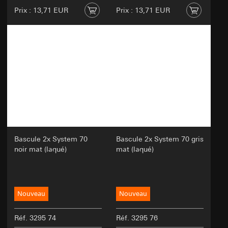
Prix : 13,71 EUR
Prix : 13,71 EUR
Bascule 2x System 70
Bascule 2x System 70 gris
noir mat (laqué)
mat (laqué)
Nouveau
Nouveau
Réf. 3295 74
Réf. 3295 76