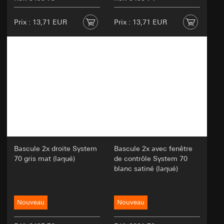
Prix : 13,71 EUR
Prix : 13,71 EUR
Bascule 2x droite System
Bascule 2x avec fenêtre
70 gris mat (laqué)
de contrôle System 70
blanc satiné (laqué)
Nouveau
Nouveau