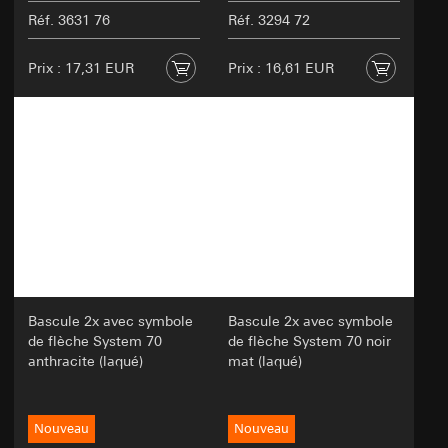
Réf. 3631 76
Réf. 3294 72
Prix : 17,31 EUR
Prix : 16,61 EUR
Bascule 2x avec symbole
Bascule 2x avec symbole
de flèche System 70
de flèche System 70 noir
anthracite (laqué)
mat (laqué)
Nouveau
Nouveau