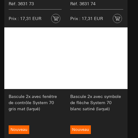
Réf. 3631 73
Réf. 3631 74
Prix : 17,31 EUR
Prix : 17,31 EUR
Bascule 2x avec fenêtre
Bascule 2x avec symbole
de contrôle System 70
de flèche System 70
gris mat (laqué)
blanc satiné (laqué)
Nouveau
Nouveau