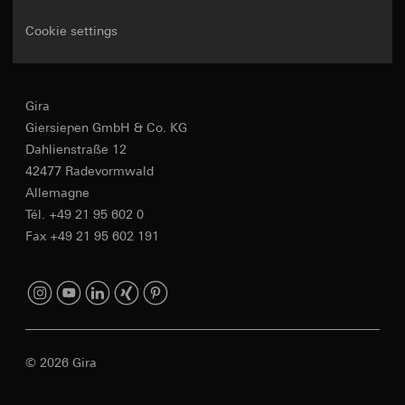
Cookie settings
Gira
Giersiepen GmbH & Co. KG
Dahlienstraße 12
42477 Radevormwald
Allemagne
Tél. +49 21 95 602 0
Fax +49 21 95 602 191
© 2026 Gira