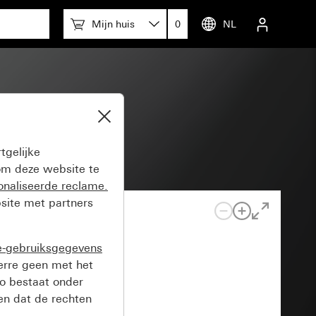
Mijn huis
0
NL
tgelijke
m deze website te
onaliseerde reclame.
site met partners
e-gebruiksgegevens
verre geen met het
o bestaat onder
n dat de rechten