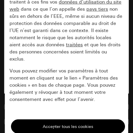
traitent à ces fins vos
données d’utilisation du site
web
dans ce que l’on appelle des
pays tiers
non
sûrs en dehors de l’EEE, même si aucun niveau de
protection des données comparable au droit de
l’UE n’est garanti dans ce contexte. Il existe
notamment le risque que les autorités locales
aient accès aux données
traitées
et que les droits
des personnes concernées soient limités ou
exclus.
Vous pouvez modifier vos paramètres à tout
moment en cliquant sur le lien « Paramètres des
cookies » en bas de chaque page. Vous pouvez
également y révoquer à tout moment votre
consentement avec effet pour l’avenir.
Accéder à la base de données de médias
Nécessaires
Comparer des articles
Tous les cookies dont nous avons besoin pour
pouvoir vous afficher le site.